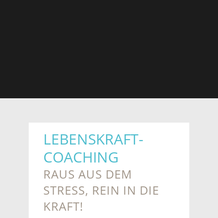
LEBENSKRAFT-
COACHING
RAUS AUS DEM
STRESS, REIN IN DIE
KRAFT!