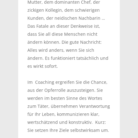
Mutter, dem dominanten Chef, der
zickigen Kollegin, dem schwierigen
Kunden, der neidischen Nachbarin …
Das Fatale an dieser Denkweise ist,
dass Sie all diese Menschen nicht
ändern können. Die gute Nachricht:
Alles wird anders, wenn Sie sich
ändern. Es funktioniert tatsächlich und
es wirkt sofort.
Im Coaching ergreifen Sie die Chance,
aus der Opferrolle auszusteigen. Sie
werden im besten Sinne des Wortes
zum Täter, übernehmen Verantwortung
für Ihr Leben, kommunizieren klar,
wertschätzend und konstruktiv. Kurz:
Sie setzen Ihre Ziele selbstwirksam um.