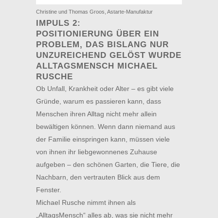
Christine und Thomas Groos, Astarte-Manufaktur
IMPULS 2:
POSITIONIERUNG ÜBER EIN
PROBLEM, DAS BISLANG NUR
UNZUREICHEND GELÖST WURDE
ALLTAGSMENSCH MICHAEL
RUSCHE
Ob Unfall, Krankheit oder Alter – es gibt viele
Gründe, warum es passieren kann, dass
Menschen ihren Alltag nicht mehr allein
bewältigen können. Wenn dann niemand aus
der Familie einspringen kann, müssen viele
von ihnen ihr liebgewonnenes Zuhause
aufgeben – den schönen Garten, die Tiere, die
Nachbarn, den vertrauten Blick aus dem
Fenster.
Michael Rusche nimmt ihnen als
„AlltagsMensch“ alles ab, was sie nicht mehr