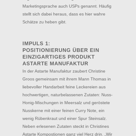
Marketingsprache auch USPs genannt. Häufig
stellt sich dabei heraus, dass es hier wahre
Schätze zu heben gibt.
IMPULS 1:
POSITIONIERUNG ÜBER EIN
EINZIGARTIGES PRODUKT
ASTARTE MANUFAKTUR
In der Astarte Manufaktur zaubert Christine
Groos gemeinsam mit ihrem Mann Thomas in
liebevoller Handarbeit feine Leckereien aus
hochwertigen, naturbelassenen Zutaten: Nuss-
Honig-Mischungen in Meersalz und geröstete
Nusskerne mit einer feinen Curry Note, ein
wenig Rübenkraut und einer Spur Steinsalz.
Neben erlesenen Zutaten steckt in Christines
Astarte Kompostionen ganz viel Herz drin. „Wir